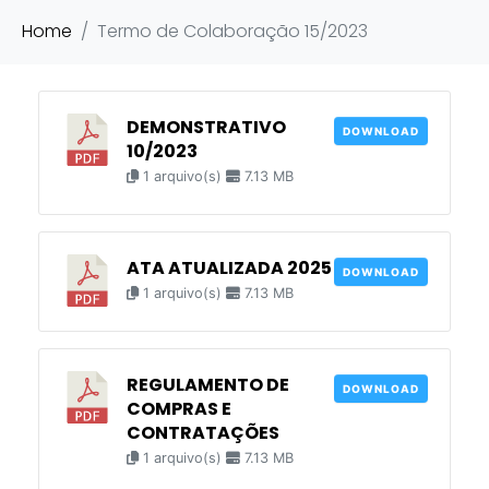
Home
Termo de Colaboração 15/2023
DEMONSTRATIVO
DOWNLOAD
10/2023
1 arquivo(s)
7.13 MB
ATA ATUALIZADA 2025
DOWNLOAD
1 arquivo(s)
7.13 MB
REGULAMENTO DE
DOWNLOAD
COMPRAS E
CONTRATAÇÕES
1 arquivo(s)
7.13 MB