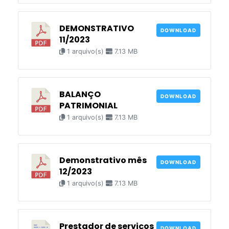
DEMONSTRATIVO
DOWNLOAD
11/2023
1 arquivo(s)
7.13 MB
BALANÇO
DOWNLOAD
PATRIMONIAL
1 arquivo(s)
7.13 MB
Demonstrativo mês
DOWNLOAD
12/2023
1 arquivo(s)
7.13 MB
Prestador de serviços
DOWNLOAD