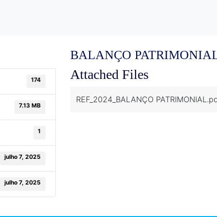
BALANÇO PATRIMONIA
Attached Files
174
REF_2024_BALANÇO PATRIMONIAL.pd
7.13 MB
1
julho 7, 2025
julho 7, 2025