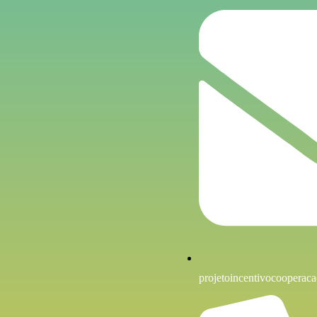
projetoincentivocoopera