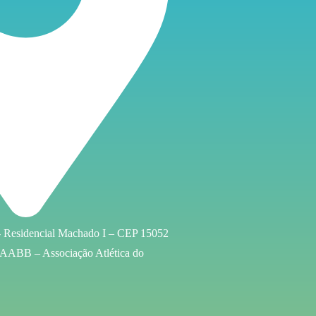
 - Residencial Machado I – CEP 15052
 AABB – Associação Atlética do