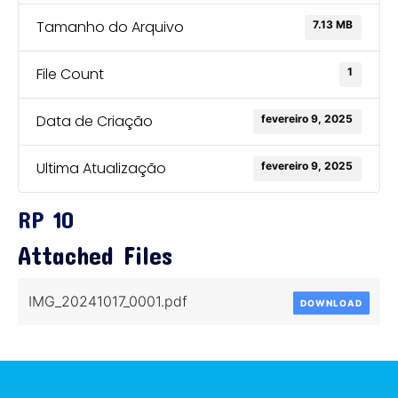
Tamanho do Arquivo
7.13 MB
File Count
1
Data de Criação
fevereiro 9, 2025
Ultima Atualização
fevereiro 9, 2025
RP 10
Attached Files
IMG_20241017_0001.pdf
DOWNLOAD