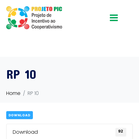
RP 10
Home
RP 10
DOWNLOAD
Download
92