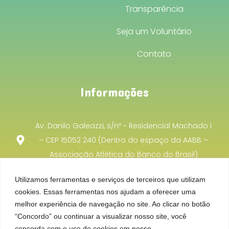
Transparência
Seja um Voluntário
Contato
Informações
Av. Danilo Galeazzi, s/nº - Residencial Machado I
– CEP 15052 240 (Dentro do espaço da AABB –
Associação Atlética do Banco do Brasil)
projetoincentivocooperacao@gmail.com
Utilizamos ferramentas e serviços de terceiros que utilizam
cookies. Essas ferramentas nos ajudam a oferecer uma
(17) 99701 - 8740
melhor experiência de navegação no site. Ao clicar no botão
“Concordo” ou continuar a visualizar nosso site, você
concorda com o uso de cookies em nosso