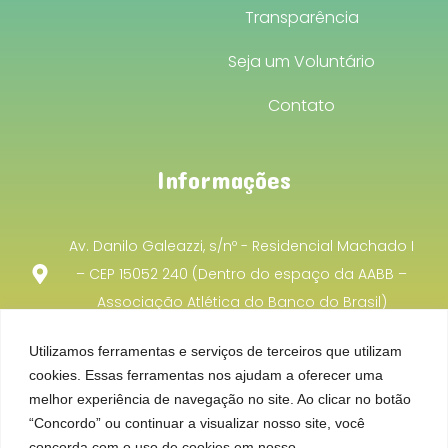
Transparência
Seja um Voluntário
Contato
Informações
Av. Danilo Galeazzi, s/nº - Residencial Machado I
– CEP 15052 240 (Dentro do espaço da AABB –
Associação Atlética do Banco do Brasil)
projetoincentivocooperacao@gmail.com
Utilizamos ferramentas e serviços de terceiros que utilizam
cookies. Essas ferramentas nos ajudam a oferecer uma
(17) 99701 - 8740
melhor experiência de navegação no site. Ao clicar no botão
“Concordo” ou continuar a visualizar nosso site, você
concorda com o uso de cookies em nosso