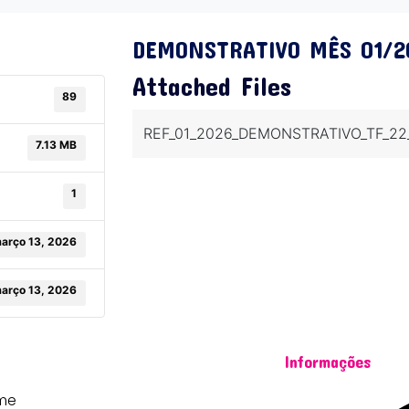
DEMONSTRATIVO MÊS 01/2
Attached Files
89
REF_01_2026_DEMONSTRATIVO_TF_22
7.13 MB
1
arço 13, 2026
arço 13, 2026
Informações
me