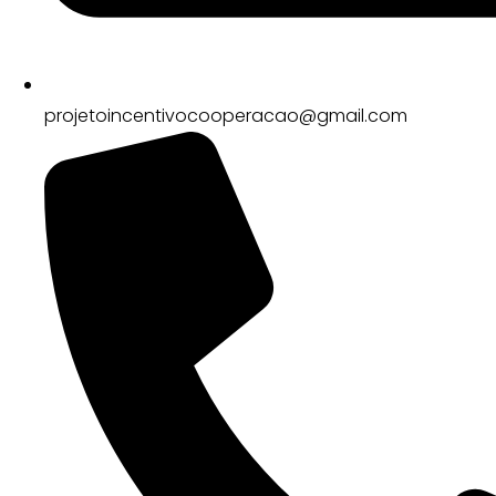
projetoincentivocooperacao@gmail.com