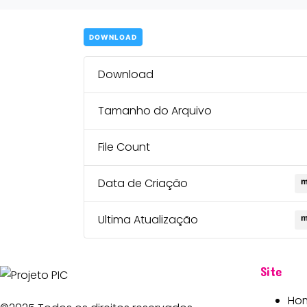
DOWNLOAD
Download
Tamanho do Arquivo
File Count
Data de Criação
m
Ultima Atualização
m
Site
Ho