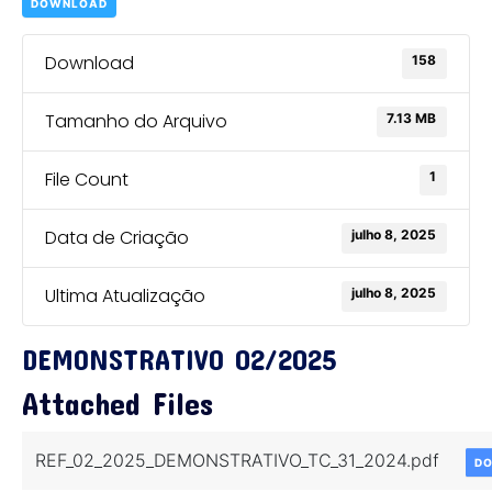
DOWNLOAD
Download
158
Tamanho do Arquivo
7.13 MB
File Count
1
Data de Criação
julho 8, 2025
Ultima Atualização
julho 8, 2025
DEMONSTRATIVO 02/2025
Attached Files
REF_02_2025_DEMONSTRATIVO_TC_31_2024.pdf
D