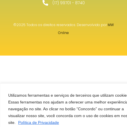
(17) 99701 - 8740
©2025 Todos os direitos reservados. Desenvolvido por
MW
Online
Utilizamos ferramentas e serviços de terceiros que utilizam cookie
Essas ferramentas nos ajudam a oferecer uma melhor experiênci
navegação no site. Ao clicar no botão “Concordo” ou continuar a
visualizar nosso site, você concorda com o uso de cookies em no
site.
Política de Privacidade