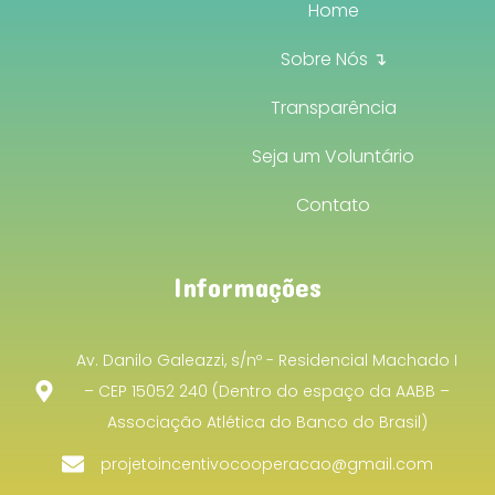
Home
Sobre Nós ↴
Transparência
Seja um Voluntário
Contato
Informações
Av. Danilo Galeazzi, s/nº - Residencial Machado I
– CEP 15052 240 (Dentro do espaço da AABB –
Associação Atlética do Banco do Brasil)
projetoincentivocooperacao@gmail.com