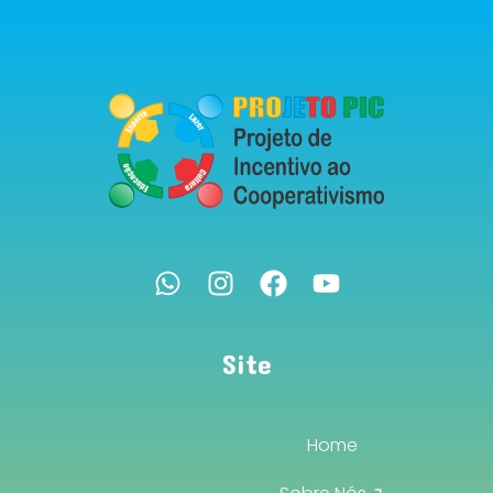
Site
Home