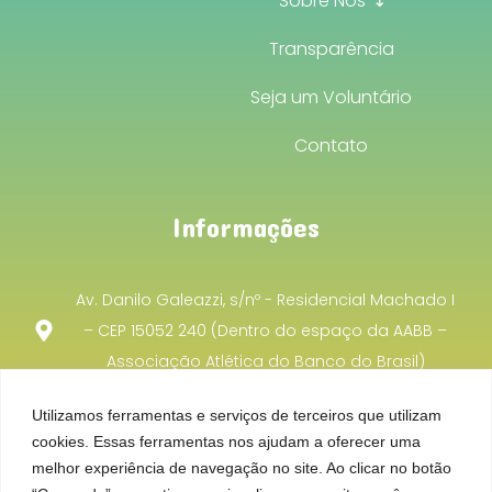
Sobre Nós ↴
Transparência
Seja um Voluntário
Contato
Informações
Av. Danilo Galeazzi, s/nº - Residencial Machado I
– CEP 15052 240 (Dentro do espaço da AABB –
Associação Atlética do Banco do Brasil)
projetoincentivocooperacao@gmail.com
Utilizamos ferramentas e serviços de terceiros que utilizam
cookies. Essas ferramentas nos ajudam a oferecer uma
(17) 99701 - 8740
melhor experiência de navegação no site. Ao clicar no botão