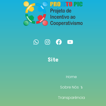
Site
Home
Sobre Nós ↴
Transparência