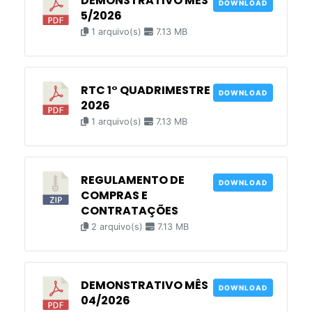
DEMONSTRATIVO MÊS
DOWNLOAD
5/2026
1 arquivo(s)
7.13 MB
RTC 1° QUADRIMESTRE
DOWNLOAD
2026
1 arquivo(s)
7.13 MB
REGULAMENTO DE
DOWNLOAD
COMPRAS E
CONTRATAÇÕES
2 arquivo(s)
7.13 MB
DEMONSTRATIVO MÊS
DOWNLOAD
04/2026