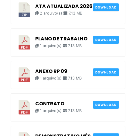
ATA ATUALIZADA 2026
DOWNLOAD
2 arquivo(s)
7.13 MB
PLANO DE TRABALHO
DOWNLOAD
1 arquivo(s)
7.13 MB
ANEXO RP 09
DOWNLOAD
1 arquivo(s)
7.13 MB
CONTRATO
DOWNLOAD
1 arquivo(s)
7.13 MB