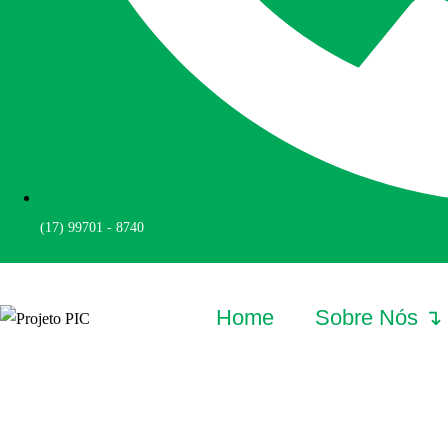
(17) 99701 - 8740
Home
Sobre Nós ↴